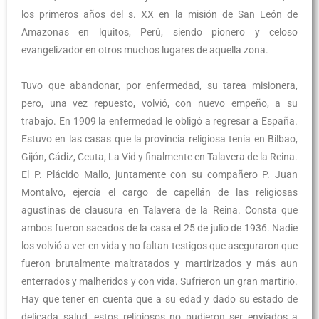
los primeros años del s. XX en la misión de San León de
Amazonas en lquitos, Perú, siendo pionero y celoso
evangelizador en otros muchos lugares de aquella zona.
Tuvo que abandonar, por enfermedad, su tarea misionera,
pero, una vez repuesto, volvió, con nuevo empeño, a su
trabajo. En 1909 la enfermedad le obligó a regresar a España.
Estuvo en las casas que la provincia religiosa tenía en Bilbao,
Gijón, Cádiz, Ceuta, La Vid y finalmente en Talavera de la Reina.
El P. Plácido Mallo, juntamente con su compañero P. Juan
Montalvo, ejercía el cargo de capellán de las religiosas
agustinas de clausura en Talavera de la Reina. Consta que
ambos fueron sacados de la casa el 25 de julio de 1936. Nadie
los volvió a ver en vida y no faltan testigos que aseguraron que
fueron brutalmente maltratados y martirizados y más aun
enterrados y malheridos y con vida. Sufrieron un gran martirio.
Hay que tener en cuenta que a su edad y dado su estado de
delicada salud, estos religiosos no pudieron ser enviados a