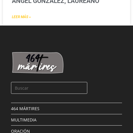
ÁNGEL GONZÁLEZ, LAUREANO
LEER MÁS »
464 MÁRTIRES
MULTIMEDIA
ORACIÓN