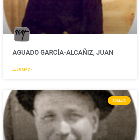
AGUADO GARCÍA-ALCAÑIZ, JUAN
LEER MÁS »
TOLEDO