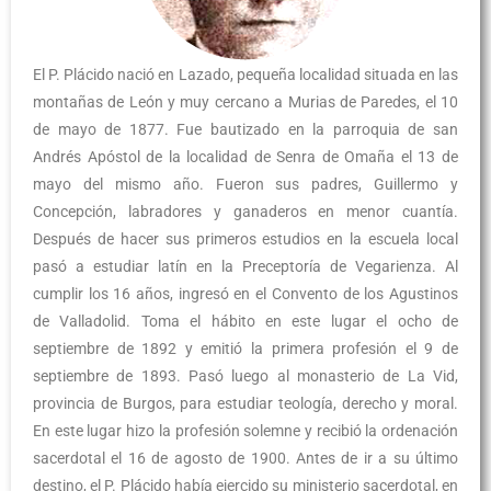
El P. Plácido nació en Lazado, pequeña localidad situada en las
montañas de León y muy cercano a Murias de Paredes, el 10
de mayo de 1877. Fue bautizado en la parroquia de san
Andrés Apóstol de la localidad de Senra de Omaña el 13 de
mayo del mismo año. Fueron sus padres, Guillermo y
Concepción, labradores y ganaderos en menor cuantía.
Después de hacer sus primeros estudios en la escuela local
pasó a estudiar latín en la Preceptoría de Vegarienza. Al
cumplir los 16 años, ingresó en el Convento de los Agustinos
de Valladolid. Toma el hábito en este lugar el ocho de
septiembre de 1892 y emitió la primera profesión el 9 de
septiembre de 1893. Pasó luego al monasterio de La Vid,
provincia de Burgos, para estudiar teología, derecho y moral.
En este lugar hizo la profesión solemne y recibió la ordenación
sacerdotal el 16 de agosto de 1900. Antes de ir a su último
destino, el P. Plácido había ejercido su ministerio sacerdotal, en