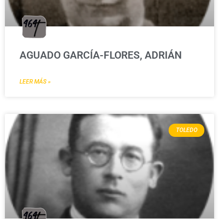
AGUADO GARCÍA-FLORES, ADRIÁN
LEER MÁS »
TOLEDO