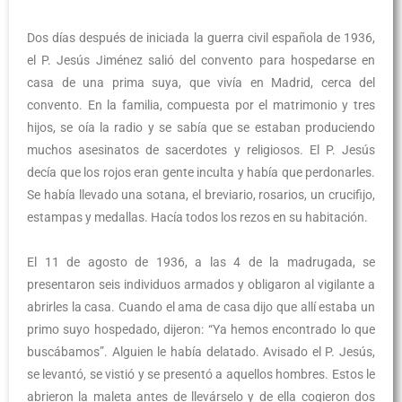
Dos días después de iniciada la guerra civil española de 1936,
el P. Jesús Jiménez salió del convento para hospedarse en
casa de una prima suya, que vivía en Madrid, cerca del
convento. En la familia, compuesta por el matrimonio y tres
hijos, se oía la radio y se sabía que se estaban produciendo
muchos asesinatos de sacerdotes y religiosos. El P. Jesús
decía que los rojos eran gente inculta y había que perdonarles.
Se había llevado una sotana, el breviario, rosarios, un crucifijo,
estampas y medallas. Hacía todos los rezos en su habitación.
El 11 de agosto de 1936, a las 4 de la madrugada, se
presentaron seis individuos armados y obligaron al vigilante a
abrirles la casa. Cuando el ama de casa dijo que allí estaba un
primo suyo hospedado, dijeron: “Ya hemos encontrado lo que
buscábamos”. Alguien le había delatado. Avisado el P. Jesús,
se levantó, se vistió y se presentó a aquellos hombres. Estos le
abrieron la maleta antes de llevárselo y de ella cogieron dos