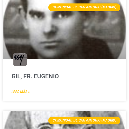
COMUNIDAD DE SAN ANTONIO (MADRID)
GIL, FR. EUGENIO
LEER MÁS »
COMUNIDAD DE SAN ANTONIO (MADRID)