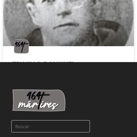
TRUJILLO, P. MANUEL
LEER MÁS »