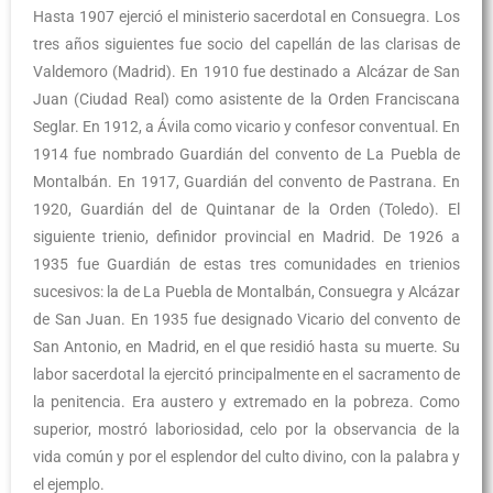
Hasta 1907 ejerció el ministerio sacerdotal en Consuegra. Los
tres años siguientes fue socio del capellán de las clarisas de
Valdemoro (Madrid). En 1910 fue destinado a Alcázar de San
Juan (Ciudad Real) como asistente de la Orden Franciscana
Seglar. En 1912, a Ávila como vicario y confesor conventual. En
1914 fue nombrado Guardián del convento de La Puebla de
Montalbán. En 1917, Guardián del convento de Pastrana. En
1920, Guardián del de Quintanar de la Orden (Toledo). El
siguiente trienio, definidor provincial en Madrid. De 1926 a
1935 fue Guardián de estas tres comunidades en trienios
sucesivos: la de La Puebla de Montalbán, Consuegra y Alcázar
de San Juan. En 1935 fue designado Vicario del convento de
San Antonio, en Madrid, en el que residió hasta su muerte. Su
labor sacerdotal la ejercitó principalmente en el sacramento de
la penitencia. Era austero y extremado en la pobreza. Como
superior, mostró laboriosidad, celo por la observancia de la
vida común y por el esplendor del culto divino, con la palabra y
el ejemplo.