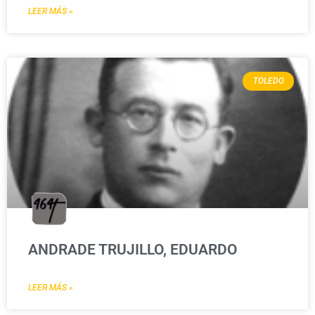
LEER MÁS »
TOLEDO
ANDRADE TRUJILLO, EDUARDO
LEER MÁS »