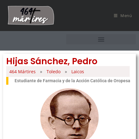
Menú
Hijas Sánchez, Pedro
464 Mártires
»
Toledo
»
Laicos
Estudiante de Farmacia y de la Acción Católica de Oropesa