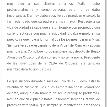
muy bien a sus clientes enfermos. Valía mucho
profesionalmente y como persona, pero no se daba
importancia. Era muy trabajador, llevaba prácticamente sólo la
farmacia, dado que su padre era muy mayor. Respecto a su
vida de piedad se sabe que era un hombre comprometido con
su fe, practicaba con mucha asiduidad, y daba ejemplo en su
pueblo, ya que no era lo normal que los jóvenes fueran a Misa.
Siempre llevaba el escapulario de la Virgen del Carmen y acudía
mucho a Ella. Como buen oropesano era muy devoto del Beato
Alonso de Orozco. Estaba soltero y no tenía novia. Presidente
de las juventudes de la CEDA de Oropesa, era también
miembro de la Acción Católica.
Lo que sucedió durante el mes de junio de 1936 demuestra la
valentía del Siervo de Dios, pues siempre iba con la verdad por
delante, aunque esta manera de ser, le produjese problemas.
Resulta que en el pueblo había un hombre llamado Octavio, de
profesión veterinario, que siempre se manifestaba ante todos