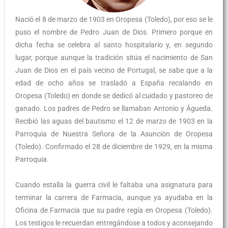
Nació el 8 de marzo de 1903 en Oropesa (Toledo), por eso se le
puso el nombre de Pedro Juan de Dios. Primero porque en
dicha fecha se celebra al santo hospitalario y, en segundo
lugar, porque aunque la tradición sitúa el nacimiento de San
Juan de Dios en el país vecino de Portugal, se sabe que a la
edad de ocho años se trasladó a España recalando en
Oropesa (Toledo) en donde se dedicó al cuidado y pastoreo de
ganado. Los padres de Pedro se llamaban Antonio y Águeda.
Recibió las aguas del bautismo el 12 de marzo de 1903 en la
Parroquia de Nuestra Señora de la Asunción de Oropesa
(Toledo). Confirmado el 28 de diciembre de 1929, en la misma
Parroquia.
Cuando estalla la guerra civil le faltaba una asignatura para
terminar la carrera de Farmacia, aunque ya ayudaba en la
Oficina de Farmacia que su padre regía en Oropesa (Toledo).
Los testigos le recuerdan entregándose a todos y aconsejando