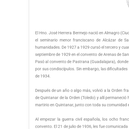
El Hno. José Herrera Bermejo nació en Almagro (Ciuda
el seminario menor franciscano de Alcázar de S
humanidades. De 1927 a 1929 cursó el tercero y cuart
septiembre de 1929 en el convento de Arenas de San 
Pasó al convento de Pastrana (Guadalajara), donde curs
por sus condiscípulos. Sin embargo, las dificultades
de 1934.
Después de un año o algo más, volvió a la Orden fr
de Quintanar de la Orden (Toledo) y allí permaneció 
martirio en Quintanar, junto con toda su comunidad 
Al empezar la guerra civil española, los ocho fra
convento. El 21 de julio de 1936, les fue comunicada 