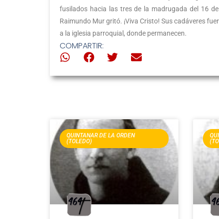
fusilados hacia las tres de la madrugada del 16 de
Raimundo Mur gritó. ¡Viva Cristo! Sus cadáveres fu
a la iglesia parroquial, donde permanecen.
COMPARTIR:
QUINTANAR DE LA ORDEN
QU
(TOLEDO)
(T