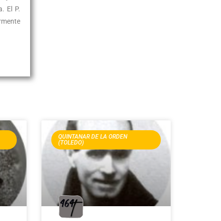
. El P.
ormente
QUINTANAR DE LA ORDEN
(TOLEDO)