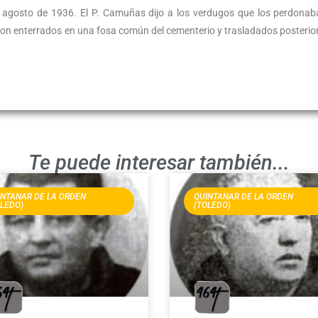
 agosto de 1936. El P. Camuñas dijo a los verdugos que los perdonaba
eron enterrados en una fosa común del cementerio y trasladados posteri
Te puede interesar también...
INTANAR DE LA ORDEN
QUINTANAR DE LA ORDEN
OLEDO)
(TOLEDO)