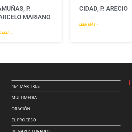
MUÑAS, P.
CIDAD, P. ARECIO
ARCELO MARIANO
LEER MÁS »
R MÁS »
464 MÁRTIRES
MULTIMEDIA
ORACIÓN
EL PROCESO
BIENAVENTURADOS