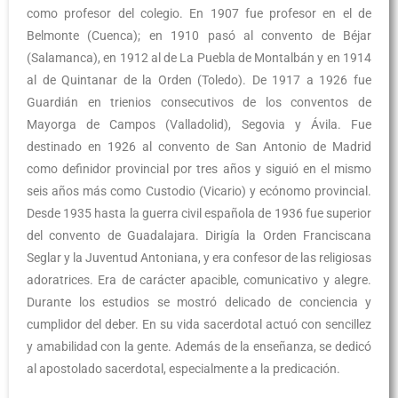
como profesor del colegio. En 1907 fue profesor en el de
Belmonte (Cuenca); en 1910 pasó al convento de Béjar
(Salamanca), en 1912 al de La Puebla de Montalbán y en 1914
al de Quintanar de la Orden (Toledo). De 1917 a 1926 fue
Guardián en trienios consecutivos de los conventos de
Mayorga de Campos (Valladolid), Segovia y Ávila. Fue
destinado en 1926 al convento de San Antonio de Madrid
como definidor provincial por tres años y siguió en el mismo
seis años más como Custodio (Vicario) y ecónomo provincial.
Desde 1935 hasta la guerra civil española de 1936 fue superior
del convento de Guadalajara. Dirigía la Orden Franciscana
Seglar y la Juventud Antoniana, y era confesor de las religiosas
adoratrices. Era de carácter apacible, comunicativo y alegre.
Durante los estudios se mostró delicado de conciencia y
cumplidor del deber. En su vida sacerdotal actuó con sencillez
y amabilidad con la gente. Además de la enseñanza, se dedicó
al apostolado sacerdotal, especialmente a la predicación.