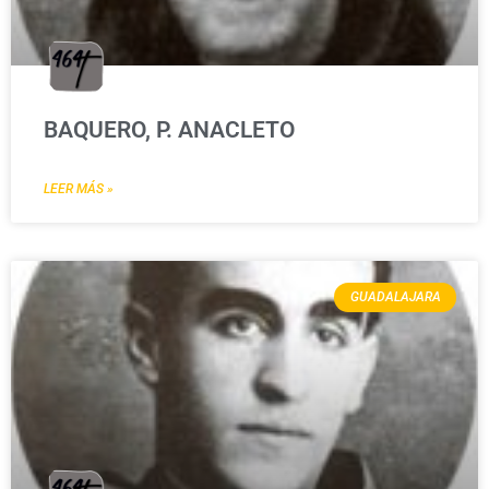
BAQUERO, P. ANACLETO
LEER MÁS »
GUADALAJARA