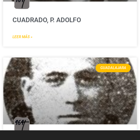
CUADRADO, P. ADOLFO
LEER MÁS »
GUADALAJARA