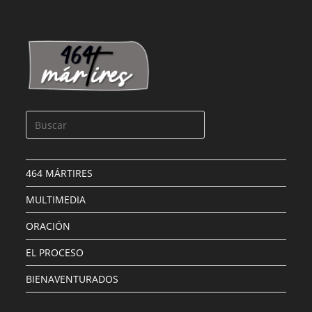
CULEBRAS, FR. DIONISIO
LEER MÁS »
464 MÁRTIRES
MULTIMEDIA
ORACIÓN
EL PROCESO
BIENAVENTURADOS