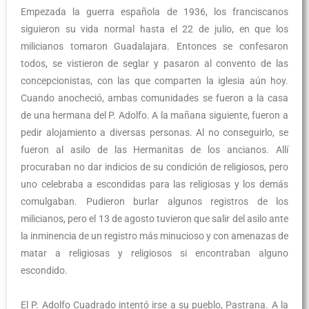
Empezada la guerra española de 1936, los franciscanos
siguieron su vida normal hasta el 22 de julio, en que los
milicianos tomaron Guadalajara. Entonces se confesaron
todos, se vistieron de seglar y pasaron al convento de las
concepcionistas, con las que comparten la iglesia aún hoy.
Cuando anocheció, ambas comunidades se fueron a la casa
de una hermana del P. Adolfo. A la mañana siguiente, fueron a
pedir alojamiento a diversas personas. Al no conseguirlo, se
fueron al asilo de las Hermanitas de los ancianos. Allí
procuraban no dar indicios de su condición de religiosos, pero
uno celebraba a escondidas para las religiosas y los demás
comulgaban. Pudieron burlar algunos registros de los
milicianos, pero el 13 de agosto tuvieron que salir del asilo ante
la inminencia de un registro más minucioso y con amenazas de
matar a religiosas y religiosos si encontraban alguno
escondido.
El P. Adolfo Cuadrado intentó irse a su pueblo, Pastrana. A la