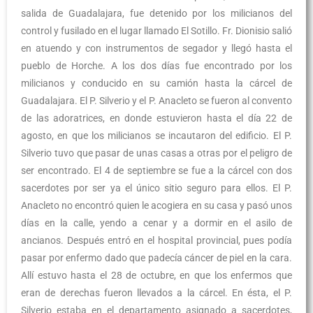
salida de Guadalajara, fue detenido por los milicianos del
control y fusilado en el lugar llamado El Sotillo. Fr. Dionisio salió
en atuendo y con instrumentos de segador y llegó hasta el
pueblo de Horche. A los dos días fue encontrado por los
milicianos y conducido en su camión hasta la cárcel de
Guadalajara. El P. Silverio y el P. Anacleto se fueron al convento
de las adoratrices, en donde estuvieron hasta el día 22 de
agosto, en que los milicianos se incautaron del edificio. El P.
Silverio tuvo que pasar de unas casas a otras por el peligro de
ser encontrado. El 4 de septiembre se fue a la cárcel con dos
sacerdotes por ser ya el único sitio seguro para ellos. El P.
Anacleto no encontró quien le acogiera en su casa y pasó unos
días en la calle, yendo a cenar y a dormir en el asilo de
ancianos. Después entró en el hospital provincial, pues podía
pasar por enfermo dado que padecía cáncer de piel en la cara.
Allí estuvo hasta el 28 de octubre, en que los enfermos que
eran de derechas fueron llevados a la cárcel. En ésta, el P.
Silverio estaba en el departamento asignado a sacerdotes,