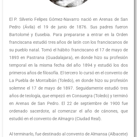
El P. Silverio Felipes Gómez-Navarro nació en Arenas de San
Pedro (Ávila) el 19 de junio de 1876. Sus padres fueron
Bartolomé y Eusebia. Para prepararse a entrar en la Orden
franciscana estudió tres años de latín con los franciscanos de
su pueblo natal. Tomó el hábito franciscano el 17 de mayo de
1893 en Pastrana (Guadalajara), en donde hizo su profesión
temporal en la misma fecha del año 1894 y estudió los dos
primeros años de filosofía. El tercero lo cursó en el convento de
La Puebla de Montalbán (Toledo), en donde hizo su profesión
solemne el 17 de mayo de 1897. Seguidamente estudió tres
años de teología, que empezó en Consuegra (Toledo) y terminó
en Arenas de San Pedro. El 22 de septiembre de 1900 fue
ordenado sacerdote, al comenzar el año de cánones, que
estudió en el convento de Almagro (Ciudad Real).
Al terminarlo, fue destinado al convento de Almansa (Albacete)