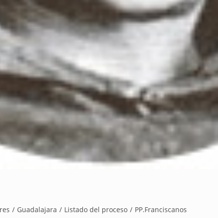
res
/
Guadalajara
/
Listado del proceso
/
PP.Franciscanos