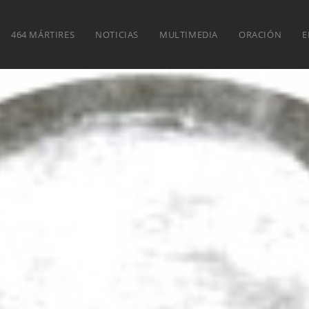
464 MÁRTIRES
NOTICIAS
MULTIMEDIA
ORACIÓN
E