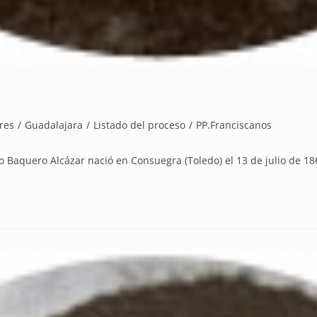
res
/
Guadalajara
/
Listado del proceso
/
PP.Franciscanos
uero Alcázar nació en Consuegra (Toledo) el 13 de julio de 1864