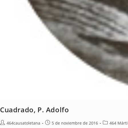
Cuadrado, P. Adolfo
464causatoletana
5 de noviembre de 2016
464 Márti