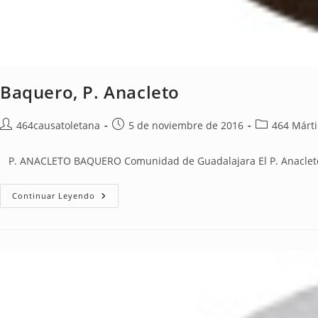
Baquero, P. Anacleto
464causatoletana
5 de noviembre de 2016
464 Márti
P. ANACLETO BAQUERO Comunidad de Guadalajara El P. Anacleto Baq
Continuar Leyendo