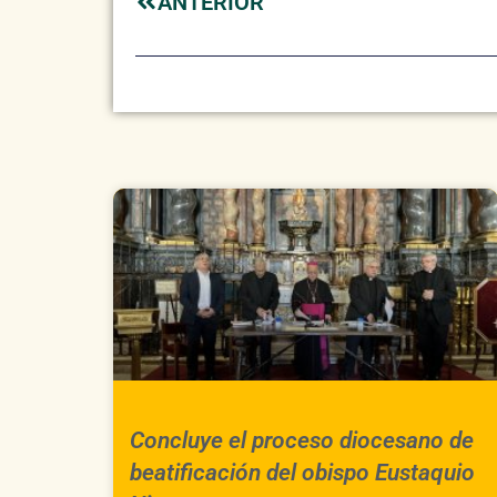
ANTERIOR
Concluye el proceso diocesano de
beatificación del obispo Eustaquio