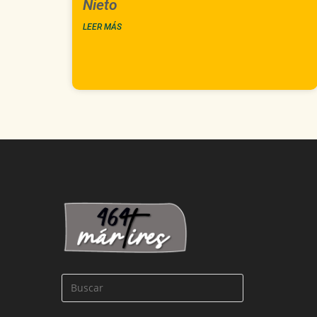
Nieto
LEER MÁS