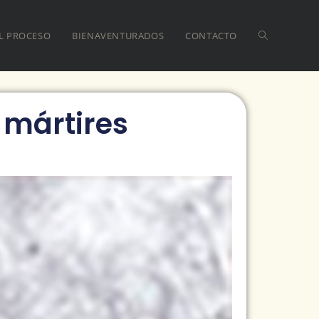
L PROCESO
BIENAVENTURADOS
CONTACTO
 mártires