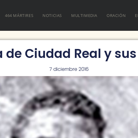
464 MÁRTIRES
NOTICIAS
MULTIMEDIA
ORACIÓN
E
ia de Ciudad Real y sus
7 diciembre 2016