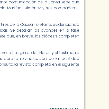
reciente comunicación de la Santa Sede que
onio Martínez Jiménez y sus compañeros,
rtires de la Causa Toletana, evidenciando
icas. Se detallan los avances en la fase
ite que, en breve, las diócesis completen
o la Liturgia de las Horas y el testimonio
 para la reivindicación de la identidad
sulta la revista completa en el siguiente