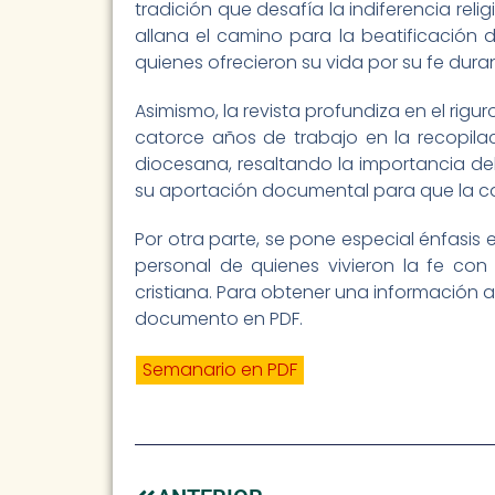
tradición que desafía la indiferencia rel
allana el camino para la beatificación
quienes ofrecieron su vida por su fe dura
Asimismo, la revista profundiza en el ri
catorce años de trabajo en la recopilac
diocesana, resaltando la importancia del
su aportación documental para que la cau
Por otra parte, se pone especial énfasis 
personal de quienes vivieron la fe con
cristiana. Para obtener una información 
documento en PDF.
Semanario en PDF