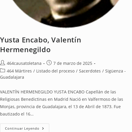
Yusta Encabo, Valentín
Hermenegildo
464causatoletana
7 de marzo de 2025
464 Mártires
/
Listado del proceso
/
Sacerdotes
/
Sigüenza -
Guadalajara
VALENTÍN HERMENEGILDO YUSTA ENCABO Capellán de las
Religiosas Benedictinas en Madrid Nació en Valfermoso de las
Monjas, provincia de Guadalajara, el 13 de Abril de 1873. Fue
bautizado el 16…
Continuar Leyendo