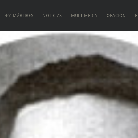
464 MÁRTIRES
NOTICIAS
MULTIMEDIA
ORACIÓN
E