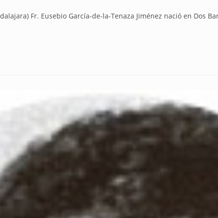
ara) Fr. Eusebio García-de-la-Tenaza Jiménez nació en Dos Barri