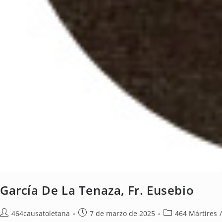
García De La Tenaza, Fr. Eusebio
464causatoletana
7 de marzo de 2025
464 Mártires
/