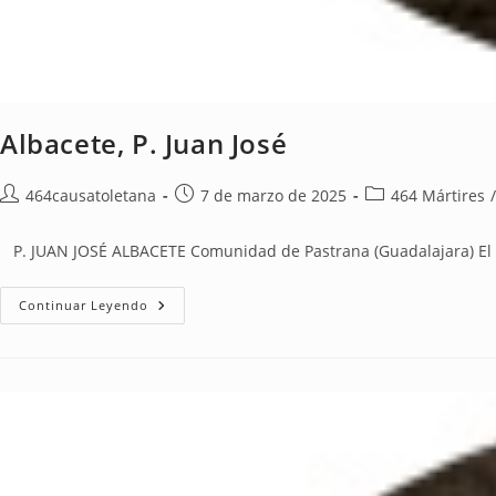
Albacete, P. Juan José
464causatoletana
7 de marzo de 2025
464 Mártires
/
P. JUAN JOSÉ ALBACETE Comunidad de Pastrana (Guadalajara) El P.
Continuar Leyendo