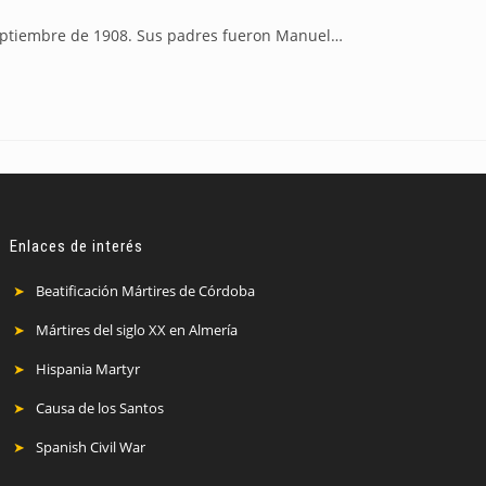
 septiembre de 1908. Sus padres fueron Manuel…
Enlaces de interés
Beatificación Mártires de Córdoba
Mártires del siglo XX en Almería
Hispania Martyr
Causa de los Santos
Spanish Civil War