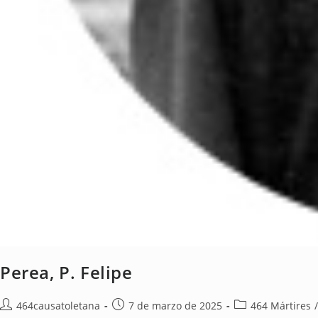
Perea, P. Felipe
464causatoletana
7 de marzo de 2025
464 Mártires
/