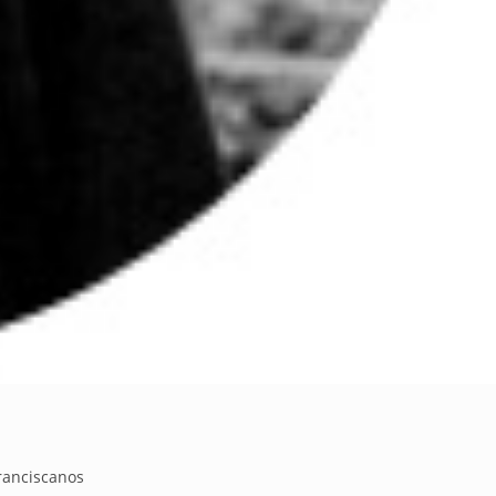
ranciscanos