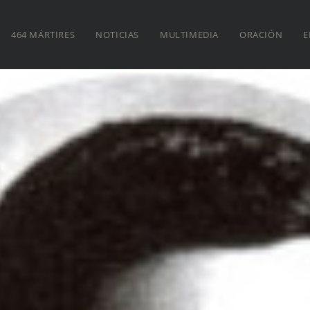
464 MÁRTIRES
NOTICIAS
MULTIMEDIA
ORACIÓN
E