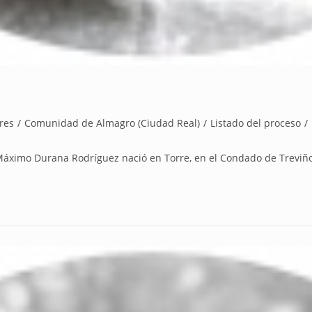
res
/
Comunidad de Almagro (Ciudad Real)
/
Listado del proceso
/
mo Durana Rodríguez nació en Torre, en el Condado de Treviño (