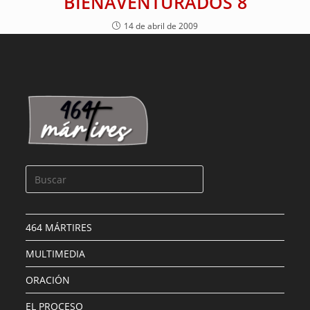
BIENAVENTURADOS 8
14 de abril de 2009
464 MÁRTIRES
MULTIMEDIA
ORACIÓN
EL PROCESO