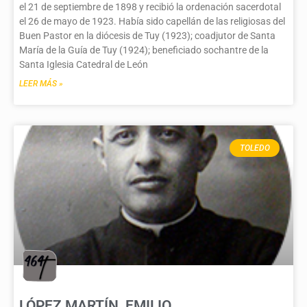
el 21 de septiembre de 1898 y recibió la ordenación sacerdotal
el 26 de mayo de 1923. Había sido capellán de las religiosas del
Buen Pastor en la diócesis de Tuy (1923); coadjutor de Santa
María de la Guía de Tuy (1924); beneficiado sochantre de la
Santa Iglesia Catedral de León
LEER MÁS »
TOLEDO
LÓPEZ MARTÍN, EMILIO