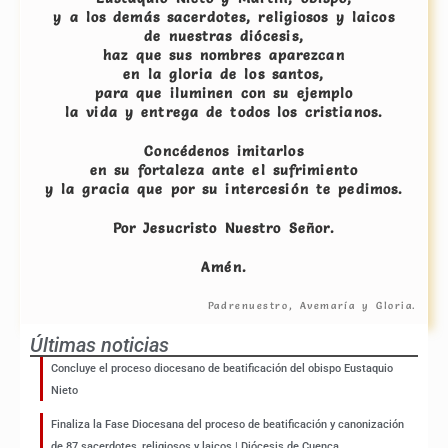
y a los demás sacerdotes, religiosos y laicos
de nuestras diócesis,
haz que sus nombres aparezcan
en la gloria de los santos,
para que iluminen con su ejemplo
la vida y entrega de todos los cristianos.
Concédenos imitarlos
en su fortaleza ante el sufrimiento
y la gracia que por su intercesión te pedimos.
Por Jesucristo Nuestro Señor.
Amén.
Padrenuestro, Avemaría y Gloria.
Últimas noticias
Concluye el proceso diocesano de beatificación del obispo Eustaquio
Nieto
Finaliza la Fase Diocesana del proceso de beatificación y canonización
de 87 sacerdotes, religiosos y laicos | Diócesis de Cuenca