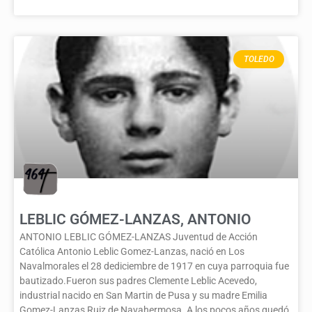
TOLEDO
LEBLIC GÓMEZ-LANZAS, ANTONIO
ANTONIO LEBLIC GÓMEZ-LANZAS Juventud de Acción
Católica Antonio Leblic Gomez-Lanzas, nació en Los
Navalmorales el 28 dediciembre de 1917 en cuya parroquia fue
bautizado.Fueron sus padres Clemente Leblic Acevedo,
industrial nacido en San Martin de Pusa y su madre Emilia
Gomez-Lanzas Ruiz de Navahermosa. A los pocos años quedó