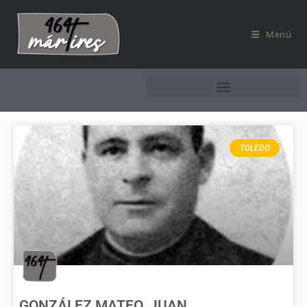
Menú
TOLEDO
GONZÁLEZ MATEO, JUAN