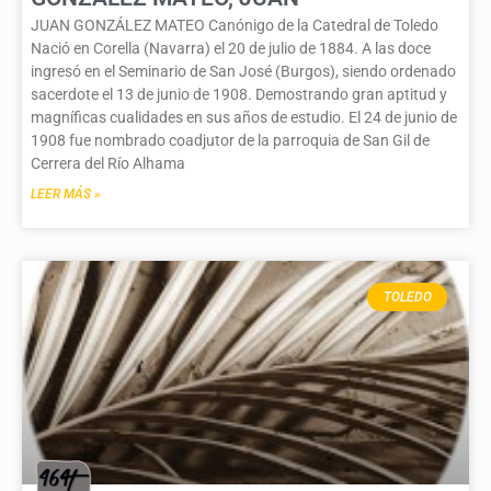
JUAN GONZÁLEZ MATEO Canónigo de la Catedral de Toledo
Nació en Corella (Navarra) el 20 de julio de 1884. A las doce
ingresó en el Seminario de San José (Burgos), siendo ordenado
sacerdote el 13 de junio de 1908. Demostrando gran aptitud y
magníficas cualidades en sus años de estudio. El 24 de junio de
1908 fue nombrado coadjutor de la parroquia de San Gil de
Cerrera del Río Alhama
LEER MÁS »
TOLEDO