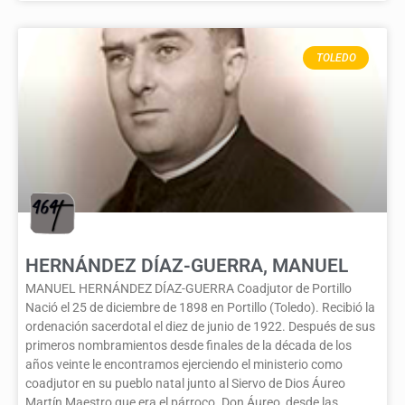
TOLEDO
HERNÁNDEZ DÍAZ-GUERRA, MANUEL
MANUEL HERNÁNDEZ DÍAZ-GUERRA Coadjutor de Portillo
Nació el 25 de diciembre de 1898 en Portillo (Toledo). Recibió la
ordenación sacerdotal el diez de junio de 1922. Después de sus
primeros nombramientos desde finales de la década de los
años veinte le encontramos ejerciendo el ministerio como
coadjutor en su pueblo natal junto al Siervo de Dios Áureo
Martín Maestro que era el párroco. Don Áureo, desde las