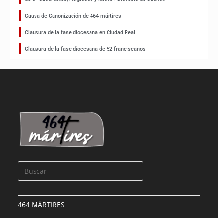
Causa de Canonización de 464 mártires
Clausura de la fase diocesana en Ciudad Real
Clausura de la fase diocesana de 52 franciscanos
464 MÁRTIRES