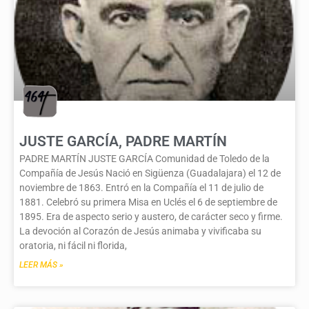
JUSTE GARCÍA, PADRE MARTÍN
PADRE MARTÍN JUSTE GARCÍA Comunidad de Toledo de la
Compañía de Jesús Nació en Sigüenza (Guadalajara) el 12 de
noviembre de 1863. Entró en la Compañía el 11 de julio de
1881. Celebró su primera Misa en Uclés el 6 de septiembre de
1895. Era de aspecto serio y austero, de carácter seco y firme.
La devoción al Corazón de Jesús animaba y vivificaba su
oratoria, ni fácil ni florida,
LEER MÁS »