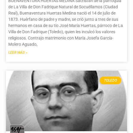
BUENAVENTURA HUERTAS MEDINA Sacristán de la parroquia
de La Villa de Don Fadrique Natural de Socuéllamos (Ciudad
Real), Buenaventura Huertas Medina nació el 14 de julio de
1873. Huérfano de padre y madre, se crió junto a tres de sus
hermanos en casa de su tío José María Huertas, párroco de La
Villa de Don Fadrique (Toledo), quien les inculcó los valores
religiosos. Contrajo matrimonio con María Josefa García-
Molero Aguado,
LEER MÁS »
TOLEDO